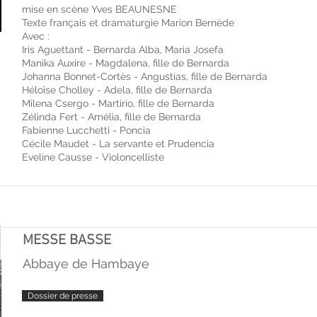
mise en scène Yves BEAUNESNE
Texte français et dramaturgie Marion Bernède
Avec :
Iris Aguettant - Bernarda Alba, Maria Josefa
Manika Auxire - Magdalena, fille de Bernarda
Johanna Bonnet-Cortès - Angustias, fille de Bernarda
Héloïse Cholley - Adela, fille de Bernarda
Milena Csergo - Martirio, fille de Bernarda
Zélinda Fert - Amélia, fille de Bernarda
Fabienne Lucchetti - Poncia
Cécile Maudet - La servante et Prudencia
Eveline Causse - Violoncelliste
MESSE BASSE
Abbaye de Hambaye
Dossier de presse