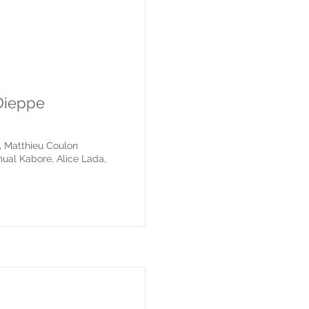
 Dieppe
i, Matthieu Coulon
ual Kabore, Alice Lada,