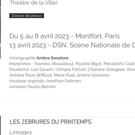
Théâtre de la Ville)
Dossier de presse
Du 5 au 8 avril 2023 - Montfort, Paris
13 avril 2023 - DSN, Scène Nationale de
chorégraphie
Ambra Senatore
Interprètes : Youness Aboulakoul, Pauline Bigot, Pieradolfo Ciull
Faudemer, Lee Davern, Olimpia Fortuni, Chandra Grangean, Rom
Antoine Roux-Briffaud, Marie Rual, Ambra Senatore
musique originale Jonathan Seilman
lumières Fausto Bonvini
LES ZEBRURES DU PRINTEMPS
Limoges