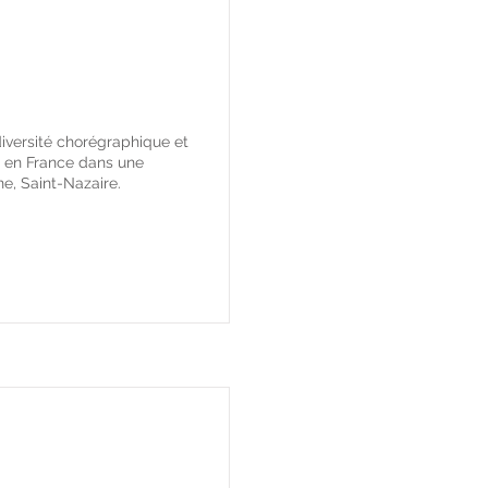
diversité chorégraphique et
s en France dans une
ne, Saint-Nazaire.