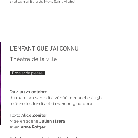
13 et 14 mai Baie du Mont Saint Michel
L'ENFANT QUE J'AI CONNU
Théâtre de la ville
Dossier de presse
Du 4 au 21 octobre
du mardi au samedi à 20h00, dimanche à 15h
relâche les lundis et dimanche 9 octobre
Texte
Alice Zeniter
Mise en scène
Julien Fišera
Avec
Anne Rotger