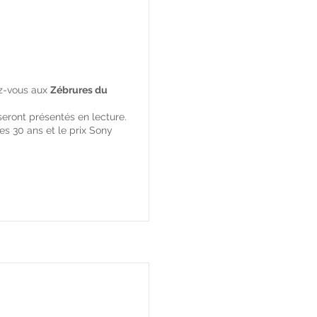
ez-vous aux
Zébrures du
 seront présentés en lecture.
es 30 ans et le prix Sony