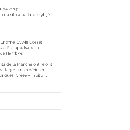
ir de 21h30
e du site à partir de 19h30
 Brionne, Sylvie Gosset,
cas Philippe, Isabelle
n de Hambye)
ts de la Manche ont rejoint
e partager une expérience
riques. Créée « in situ »,