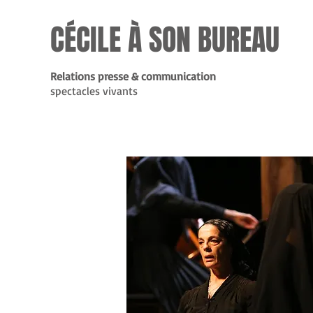
CÉCILE À SON BUREAU
Relations presse & communication
spectacles vivants
LA 