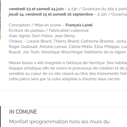
vendredi 23 et samedi 24 juin
– à 23h / Ouverture du site à part
jeudi 14, vendredi 15 et samedi 16 septembre
– à 21h / Ouvertur
Conception / Mise en scène –
François Lanel
Écriture de plateau / Fabrication collective
Avec Agnès Serri-Fabre, Jean Remy
Choeur – Lorane Briard, Thierry Briard, Catherine Brionne, Jacky
Roger Guillouet, Antoine Leroux, Céline Motta, Élisa Philippe, Lu
Ruault, Joo Teoh, Véronique Waschinger (habitants de la régio
Messe basse a été imaginée à l’abbaye de Hambye. Des habitan
l’équipe artistique afin de suivre le processus de création et d
sensible au coeur de ce site classé au titre des monuments histo
cette pièce sera par la suite adaptée à d’autres lieux sacrés.
IN COMUNE
Monfort (programmation hors les murs du