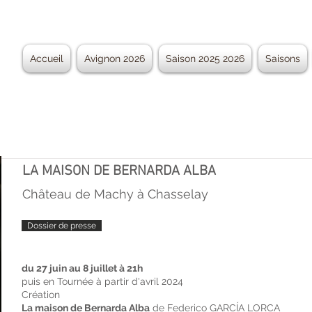
Accueil
Avignon 2026
Saison 2025 2026
Saisons
LA MAISON DE BERNARDA ALBA
MAISON DE BERN
Château de Machy à Chasselay
Dossier de presse
ALBA
du 27 juin au 8 juillet à 21h
puis en Tournée à partir d'avril 2024
Création
La maison de Bernarda Alba
de Federico GARCÍA LORCA