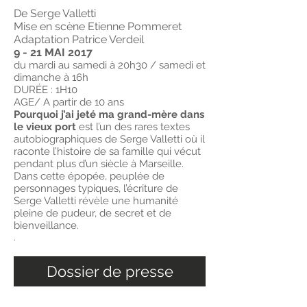
De Serge Valletti
Mise en scène Etienne Pommeret
Adaptation Patrice Verdeil
9 - 21 MAI 2017
du mardi au samedi à 20h30 / samedi et
dimanche à 16h
DURÉE : 1H10
AGE/ A partir de 10 ans
Pourquoi j’ai jeté ma grand-mère dans
le vieux port
est l’un des rares textes
autobiographiques de Serge Valletti où il
raconte l’histoire de sa famille qui vécut
pendant plus d’un siècle à Marseille.
Dans cette épopée, peuplée de
personnages typiques, l’écriture de
Serge Valletti révèle une humanité
pleine de pudeur, de secret et de
bienveillance.
.
Dossier de presse