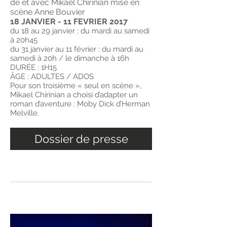
de et avec Mikael Chirinian mise en
scène Anne Bouvier
18 JANVIER - 11 FEVRIER 2017
du 18 au 29 janvier : du mardi au samedi
à 20h45
du 31 janvier au 11 février : du mardi au
samedi à 20h / le dimanche à 16h
DURÉE : 1H15
ÂGE : ADULTES / ADOS
Pour son troisième « seul en scène »,
Mikael Chirinian a choisi d’adapter un
roman d’aventure : Moby Dick d’Herman
Melville.
Dossier de presse