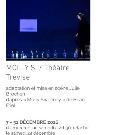
MOLLY S. / Théâtre
Trévise
adaptation et mise en scène Julie
Brochen
d’après « Molly Sweeney » de Brian
Friel
7 - 31 DÉCEMBRE 2016
du mercredi au samedi à 21h30, relâche
le samedi 24 décembre