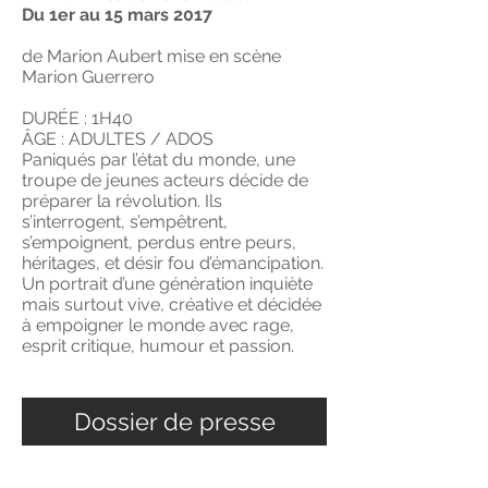
Du 1er au 15 mars 2017
de Marion Aubert mise en scène
Marion Guerrero
DURÉE : 1H40
ÂGE : ADULTES / ADOS
Paniqués par l’état du monde, une
troupe de jeunes acteurs décide de
préparer la révolution. Ils
s’interrogent, s’empêtrent,
s’empoignent, perdus entre peurs,
héritages, et désir fou d’émancipation.
Un portrait d’une génération inquiète
mais surtout vive, créative et décidée
à empoigner le monde avec rage,
esprit critique, humour et passion.
Dossier de presse