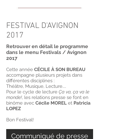
FESTIVAL D'AVIGNON
2017
Retrouver en détail le programme
dans le menu Festivals / Avignon
2017
Cette année
CÉCILE À SON BUREAU
accompagne plusieurs projets dans
différentes disciplines :
Théâtre, Musique, Lecture....
Pour le cycle de lecture
Ça va, ça va le
monde!
, les relations presse se font en
binôme avec
Cécile MOREL
et
Patricia
LOPEZ
Bon Festival!
Communiqué de presse