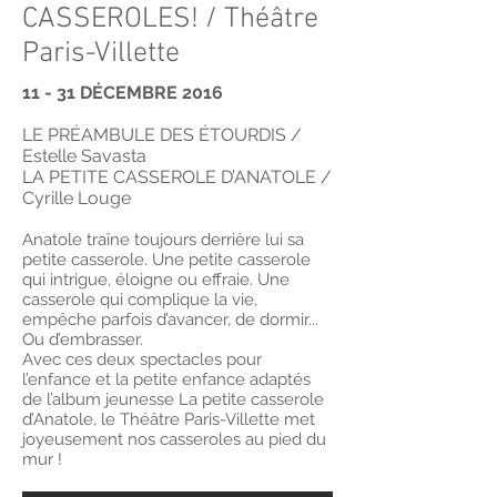
CASSEROLES! / Théâtre
Paris-Villette
11 - 31 DÉCEMBRE 2016
LE PRÉAMBULE DES ÉTOURDIS /
Estelle Savasta
LA PETITE CASSEROLE D’ANATOLE /
Cyrille Louge
Anatole traîne toujours derrière lui sa
petite casserole. Une petite casserole
qui intrigue, éloigne ou effraie. Une
casserole qui complique la vie,
empêche parfois d’avancer, de dormir...
Ou d’embrasser.
Avec ces deux spectacles pour
l’enfance et la petite enfance adaptés
de l’album jeunesse La petite casserole
d’Anatole, le Théâtre Paris-Villette met
joyeusement nos casseroles au pied du
mur !