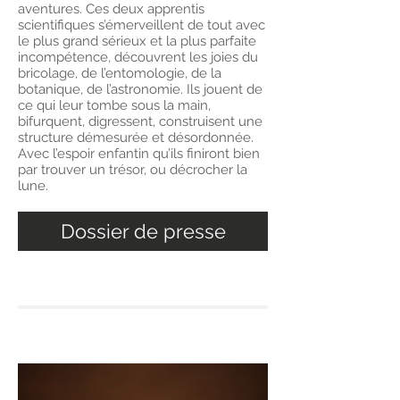
aventures. Ces deux apprentis
scientifiques s’émerveillent de tout avec
le plus grand sérieux et la plus parfaite
incompétence, découvrent les joies du
bricolage, de l’entomologie, de la
botanique, de l’astronomie. Ils jouent de
ce qui leur tombe sous la main,
bifurquent, digressent, construisent une
structure démesurée et désordonnée.
Avec l’espoir enfantin qu’ils finiront bien
par trouver un trésor, ou décrocher la
lune.
Dossier de presse