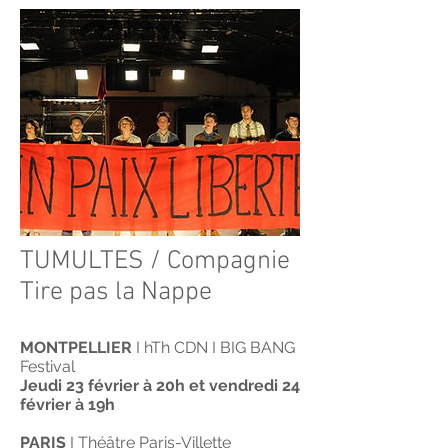
TUMULTES / Compagnie
Tire pas la Nappe
MONTPELLIER
I hTh CDN I BIG BANG
Festival
Jeudi 23 février à 20h et vendredi 24
février à 19h
PARIS
I Théâtre Paris-Villette