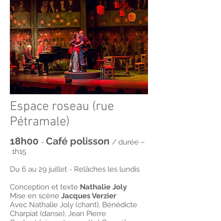
Espace roseau (rue
Pétramale)
18h00
Café polisson
-
/ durée –
1h15
Du 6 au 29 juillet - Relâches les lundis
Conception et texte
Nathalie Joly
Mise en scène
Jacques Verzier
​Avec Nathalie Joly (chant), Bénédicte
Charpiat (danse), Jean Pierre