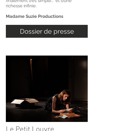
finalement très simple… et d’une
richesse infinie.
Madame Suzie Productions
Dossier de presse
Le Petit Louvre