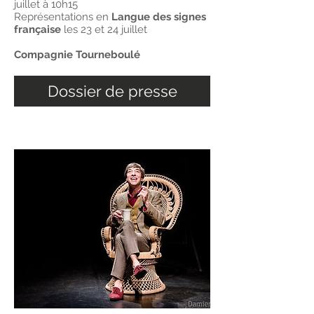
juillet à 10h15
Représentations en
Langue des signes
française
les 23 et 24 juillet
Compagnie Tourneboulé
Dossier de presse