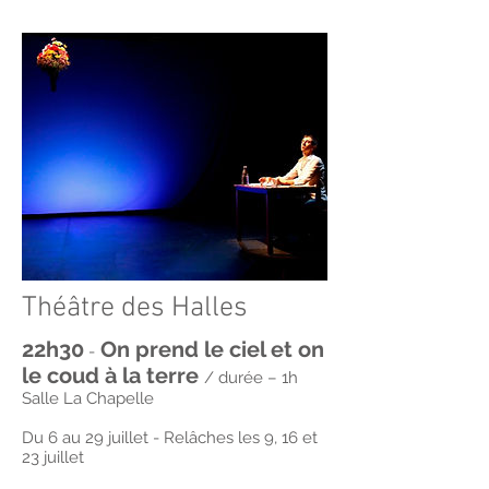
Théâtre des Halles
22h30
On prend le ciel et on
-
le coud à la terre
/ durée – 1h
Salle La Chapelle
Du 6 au 29 juillet - Relâches les 9, 16 et
23 juillet