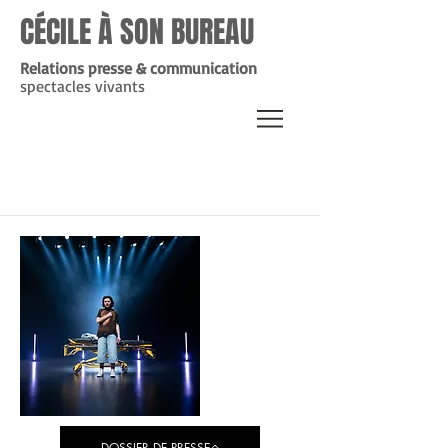
CÉCILE À SON BUREAU
Relations presse & communication
spectacles vivants
My Items
DOSSIER DE PRESSE