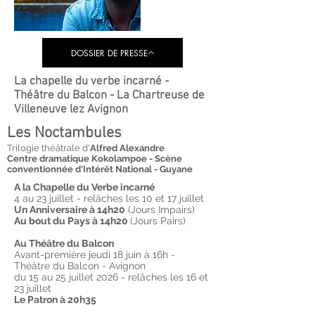
DOSSIER DE PRESSE
La chapelle du verbe incarné -
Théâtre du Balcon - La Chartreuse de
Villeneuve lez Avignon
Les Noctambules
Trilogie théâtrale d'
Alfred Alexandre
Centre dramatique Kokolampoe - Scène
conventionnée d'Intérêt National - Guyane
A la Chapelle du Verbe incarné
4 au 23 juillet - relâches les 10 et 17 juillet
Un Anniversaire à 14h20
(Jours Impairs)
Au bout du Pays à 14h20
(Jours Pairs)
Au Théâtre du Balcon
Avant-première jeudi 18 juin à 16h -
Théâtre du Balcon - Avignon
du 15 au 25 juillet 2026 - relâches les 16 et
23 juillet
Le Patron à 20h35