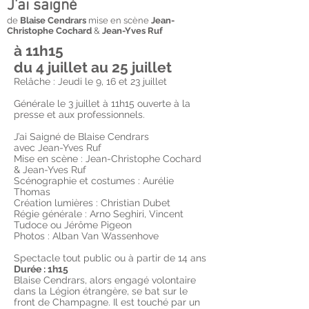
J'ai saigné
de
Blaise Cendrars
mise en scène
Jean-
Christophe Cochard
&
Jean-Yves Ruf
à 11h15
du 4 juillet au 25 juillet
Relâche : Jeudi le 9, 16 et 23 juillet
Générale le 3 juillet à 11h15 ouverte à la
presse et aux professionnels.
J’ai Saigné de Blaise Cendrars
avec Jean-Yves Ruf
Mise en scène : Jean-Christophe Cochard
& Jean-Yves Ruf
Scénographie et costumes : Aurélie
Thomas
Création lumières : Christian Dubet
Régie générale : Arno Seghiri, Vincent
Tudoce ou Jérôme Pigeon
Photos : Alban Van Wassenhove
Spectacle tout public ou à partir de 14 ans
Durée : 1h15
Blaise Cendrars, alors engagé volontaire
dans la Légion étrangère, se bat sur le
front de Champagne. Il est touché par un