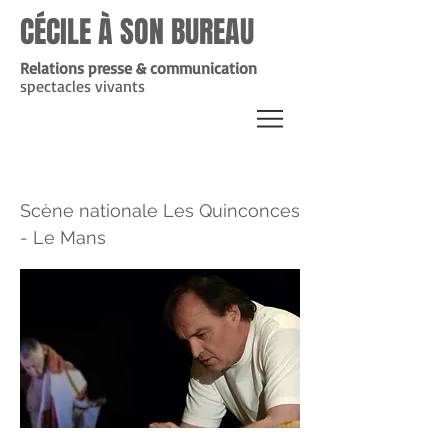
CÉCILE À SON BUREAU
Relations presse & communication
spectacles vivants
DES GARS DE L'OUEST
Scène nationale Les Quinconces
- Le Mans